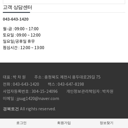
고객 상담센터
043-643-1420
월-금 : 09:00 ~ 17:00
토요일 : 09:00 ~ 12:00
일요일/공휴일 휴무
점심시간 : 12:00 ~ 13:00
대표 : 박 차 원
주소 : 충청북도 제천시 용두대로29길 75
전화 :
043-643-1420
팩스 :
043-647-8198
사업자등록번호 :
304-15-24096
개인정보관리책임자 : 박차원
이메일 :
jjsug1420@naver.com
경북토건
All rights reserved.
로그인
회원가입
정보찾기