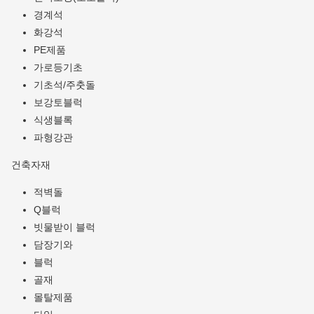
경계석
화강석
PE제품
가로등기초
기초석/주춧돌
보강토블럭
식생블록
파형강관
건축자재
적벽돌
Q블럭
빗물받이 블럭
담장기와
블럭
골재
몰탈제품