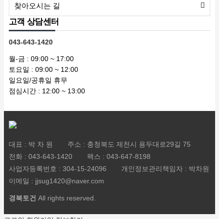
찾아오시는 길
고객 상담센터
043-643-1420
월-금 : 09:00 ~ 17:00
토요일 : 09:00 ~ 12:00
일요일/공휴일 휴무
점심시간 : 12:00 ~ 13:00
대표 : 박 차 원
주소 : 충청북도 제천시 용두대로29길 75
전화 :
043-643-1420
팩스 :
043-647-8198
사업자등록번호 :
304-15-24096
개인정보관리책임자 : 박차원
이메일 :
jjsug1420@naver.com
경북토건
All rights reserved.