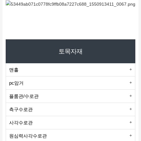
토목자재
맨홀
pc암거
플룸관/수로관
측구수로관
사각수로관
원심력사각수로관