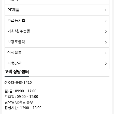
PE제품
가로등기초
기초석/주춧돌
보강토블럭
식생블록
파형강관
고객 상담센터
043-643-1420
월-금 : 09:00 ~ 17:00
토요일 : 09:00 ~ 12:00
일요일/공휴일 휴무
점심시간 : 12:00 ~ 13:00